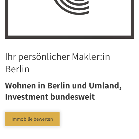
Ihr persönlicher Makler:in
Berlin
Wohnen in Berlin und Umland,
Investment bundesweit
Immobilie bewerten