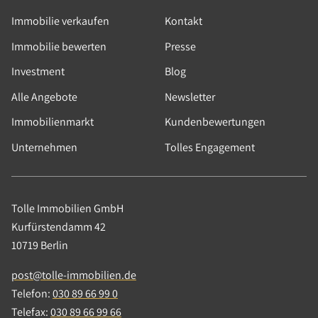
Immobilie verkaufen
Kontakt
Immobilie bewerten
Presse
Investment
Blog
Alle Angebote
Newsletter
Immobilienmarkt
Kundenbewertungen
Unternehmen
Tolles Engagement
Tolle Immobilien GmbH
Kurfürstendamm 42
10719 Berlin
Wohnen
post@tolle-immobilien.de
Telefon:
030 89 66 99 0
Etagenwohnung
Telefax:
030 89 66 99 66