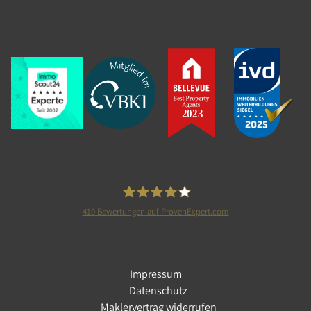
Berlin
Verkaufspreis: 215.000,00 €
Verkauft in 4 Monat(en)
410
Bewertungen auf ProvenExpert.com
Tolle Immobilien GmbH
Impressum
Datenschutz
Maklervertrag widerrufen