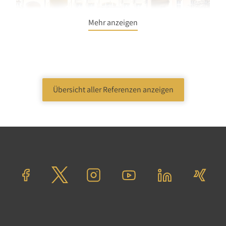
Mehr anzeigen
Übersicht aller Referenzen anzeigen
Investment
Mehrfamilienhaus
Berlin
Core Plus
Vermietbare Fläche: 1.788 m²