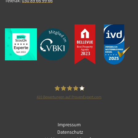
Telefax:
030 89 66 99 66
410
Bewertungen auf ProvenExpert.com
Tolle Immobilien GmbH
Impressum
Datenschutz