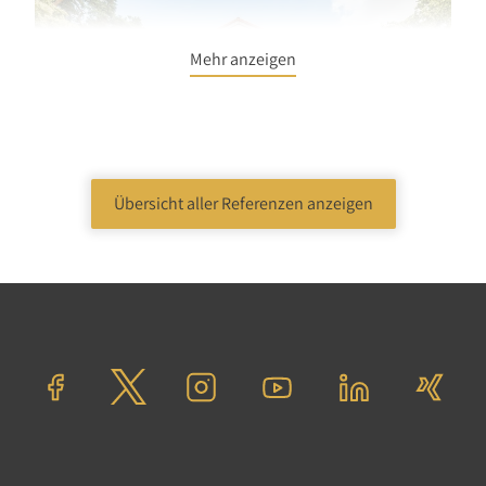
Mehr anzeigen
Übersicht aller Referenzen anzeigen
Wohnen
Etagenwohnung
Blankenfelde-Mahlow
Verkaufspreis: 179.000,00 €