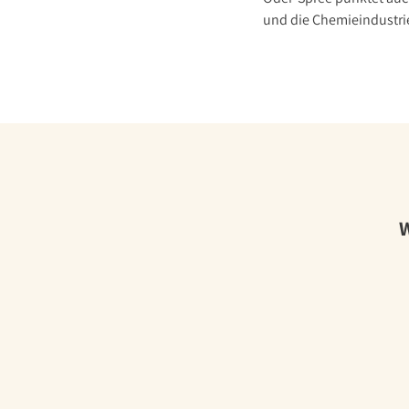
und die Chemieindustrie
W