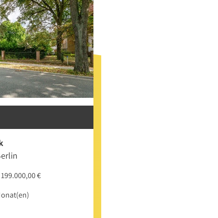
k
erlin
 199.000,00 €
Monat(en)