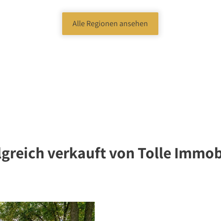
Alle Regionen ansehen
lgreich verkauft von Tolle Immob