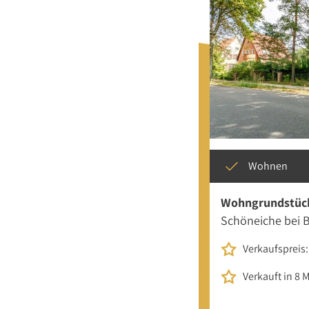
Wohnen
Wohngrundstüc
Schöneiche bei B
Verkaufspreis:
Verkauft in 8 