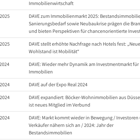
Immobilienwirtschaft
.2025
DAVE zum Immobilienmarkt 2025: Bestandsimmobili
Sanierungsbedarf sowie Neubaukrise prägen die Bra
und bieten Perspektiven für chancenorientierte Inves
.2025
DAVE stellt erhöhte Nachfrage nach Hotels fest: „Neue
Wohlstand ist Mobilität“
.2024
DAVE: Wieder mehr Dynamik am Investmentmarkt für
Immobilien
.2024
DAVE auf der Expo Real 2024
.2024
DAVE expandiert: Böcker-Wohnimmobilien aus Düsse
ist neues Mitglied im Verbund
.2024
DAVE: Markt kommt wieder in Bewegung / Investoren
Verkäufer nähern sich an / 2024: Jahr der
Bestandsimmobilien