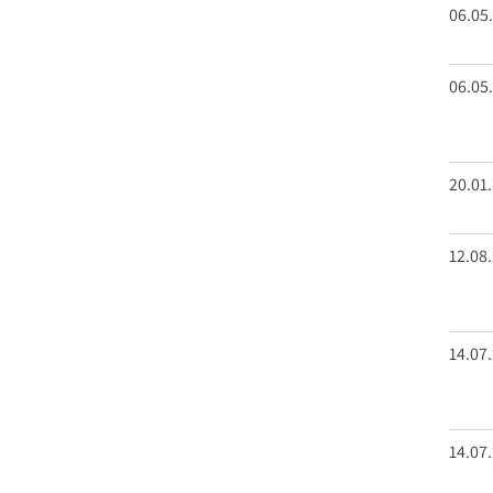
06.05
Stellenange
Presse
06.05
Kontakt
20.01
12.08
14.07
14.07