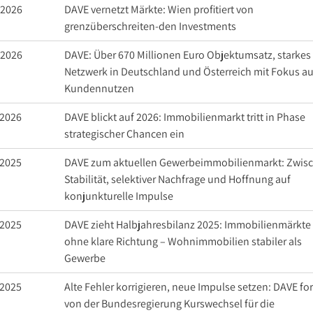
.2026
DAVE vernetzt Märkte: Wien profitiert von
bote
grenzüberschreiten-den Investments
.2026
DAVE: Über 670 Millionen Euro Objektumsatz, starkes
Netzwerk in Deutschland und Österreich mit Fokus au
Kundennutzen
.2026
DAVE blickt auf 2026: Immobilienmarkt tritt in Phase
strategischer Chancen ein
.2025
DAVE zum aktuellen Gewerbeimmobilienmarkt: Zwis
Stabilität, selektiver Nachfrage und Hoffnung auf
konjunkturelle Impulse
.2025
DAVE zieht Halbjahresbilanz 2025: Immobilienmärkte
ohne klare Richtung – Wohnimmobilien stabiler als
Gewerbe
.2025
Alte Fehler korrigieren, neue Impulse setzen: DAVE fo
von der Bundesregierung Kurswechsel für die