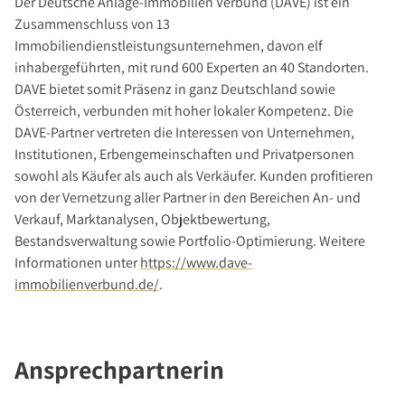
Der Deutsche Anlage-Immobilien Verbund (DAVE) ist ein
Zusammenschluss von 13
Immobiliendienstleistungsunternehmen, davon elf
inhabergeführten, mit rund 600 Experten an 40 Standorten.
DAVE bietet somit Präsenz in ganz Deutschland sowie
Österreich, verbunden mit hoher lokaler Kompetenz. Die
DAVE-Partner vertreten die Interessen von Unternehmen,
Institutionen, Erbengemeinschaften und Privatpersonen
sowohl als Käufer als auch als Verkäufer. Kunden profitieren
von der Vernetzung aller Partner in den Bereichen An- und
Verkauf, Marktanalysen, Objektbewertung,
Bestandsverwaltung sowie Portfolio-Optimierung. Weitere
Informationen unter
https://www.dave-
immobilienverbund.de/
.
Ansprechpartnerin