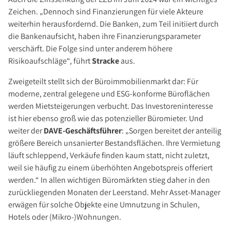
Zeichen. „Dennoch sind Finanzierungen für viele Akteure
weiterhin herausfordernd. Die Banken, zum Teil initiiert durch
die Bankenaufsicht, haben ihre Finanzierungsparameter
verschärft. Die Folge sind unter anderem höhere
Risikoaufschläge“, führt
Stracke
aus.
Zweigeteilt stellt sich der Büroimmobilienmarkt dar: Für
moderne, zentral gelegene und ESG-konforme Büroflächen
werden Mietsteigerungen verbucht. Das Investoreninteresse
ist hier ebenso groß wie das potenzieller Büromieter. Und
weiter der
DAVE-Geschäftsführer
: „Sorgen bereitet der anteilig
größere Bereich unsanierter Bestandsflächen. Ihre Vermietung
läuft schleppend, Verkäufe finden kaum statt, nicht zuletzt,
weil sie häufig zu einem überhöhten Angebotspreis offeriert
werden.“ In allen wichtigen Büromärkten stieg daher in den
zurückliegenden Monaten der Leerstand. Mehr Asset-Manager
erwägen für solche Objekte eine Umnutzung in Schulen,
Hotels oder (Mikro-)Wohnungen.