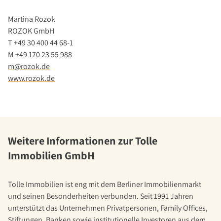
Martina Rozok
ROZOK GmbH
T +49 30 400 44 68-1
M +49 170 23 55 988
m@rozok.de
www.rozok.de
Weitere Informationen zur Tolle
Immobilien GmbH
Tolle Immobilien ist eng mit dem Berliner Immobilienmarkt
und seinen Besonderheiten verbunden. Seit 1991 Jahren
unterstützt das Unternehmen Privatpersonen, Family Offices,
Stiftungen, Banken sowie institutionelle Investoren aus dem