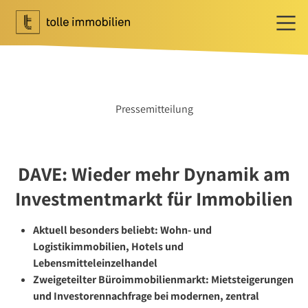
Wohnen
Ihr Makler für Wohnen
Pressemitteilung
Immobilie bewerten
Immobilie verkaufen
Referenzen
DAVE: Wieder mehr Dynamik am
Tippgeber
Investmentmarkt für Immobilien
Newsletter Wohnen
Investment
Aktuell besonders beliebt: Wohn- und
Ihr Makler für Investment
Logistikimmobilien, Hotels und
Lebensmitteleinzelhandel
Marktbericht 2025/2026
Zweigeteilter Büroimmobilienmarkt: Mietsteigerungen
Referenzen
und Investorennachfrage bei modernen, zentral