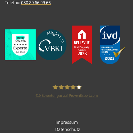
Telefax:
030 89 66 99 66
410
Bewertungen auf ProvenExpert.com
Tolle Immobilien GmbH
Impressum
Datenschutz