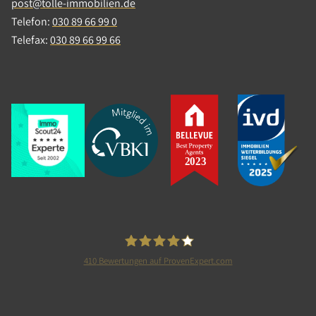
post@tolle-immobilien.de
Telefon:
030 89 66 99 0
Telefax:
030 89 66 99 66
410
Bewertungen auf ProvenExpert.com
Tolle Immobilien GmbH