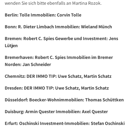
Über Uns
wenden Sie sich bitte ebenfalls an Martina Rozok.
Unternehmen
Berlin: Tolle Immobilien: Corvin Tolle
Team
Bonn: R. Dieter Limbach Immobilien: Wieland Münch
Kundenbewertungen
Bremen: Robert C. Spies Gewerbe und Investment: Jens
Stellenangebote
Lütjen
Presse
Bremerhaven: Robert C. Spies Immobilien im Bremer
Kontakt
Norden: Jan Schneider
Chemnitz: DER IMMO TIP: Uwe Schatz, Martin Schatz
Dresden: DER IMMO TIP: Uwe Schatz, Martin Schatz
Düsseldorf: Boecker-Wohnimmobilien: Thomas Schüttken
Duisburg: Armin Quester Immobilien: Axel Quester
Erfurt: Oschinski Investment-Immobilien: Stefan Oschinski