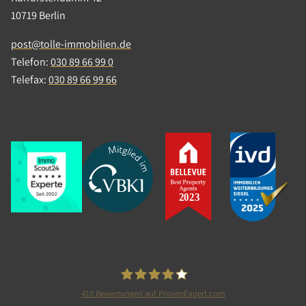
10719 Berlin
post@tolle-immobilien.de
Telefon:
030 89 66 99 0
Telefax:
030 89 66 99 66
410
Bewertungen auf ProvenExpert.com