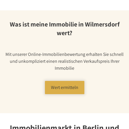
Über Uns
Unternehmen
Team
Was ist meine Immobilie in Wilmersdorf
Kundenbewertungen
wert?
Stellenangebote
Presse
Mit unserer Online-Immobilienbewertung erhalten Sie schnell
Kontakt
und unkompliziert einen realistischen Verkaufspreis Ihrer
Immobilie
Wert ermitteln
Immobilienmarkt in Berlin und