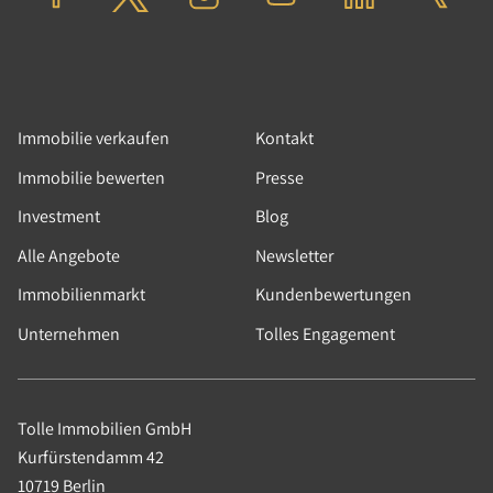
Verkauft in 9 Monat(en)
Immobilie verkaufen
Kontakt
Immobilie bewerten
Presse
Investment
Blog
Alle Angebote
Newsletter
Immobilienmarkt
Kundenbewertungen
Unternehmen
Tolles Engagement
Tolle Immobilien GmbH
Kurfürstendamm 42
10719 Berlin