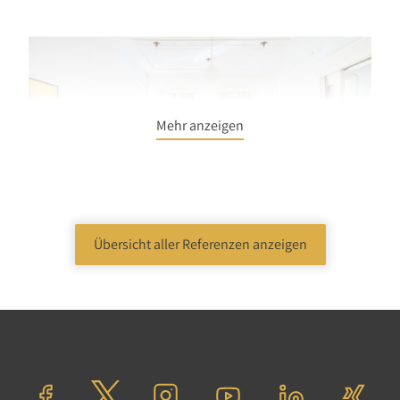
Mehr anzeigen
Übersicht aller Referenzen anzeigen
Wohnen
Etagenwohnung
Berlin
Verkaufspreis: 882.000,00 €