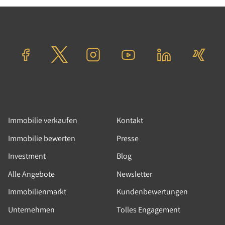
Wohngrundstück
Berlin
Verkaufspreis: 720.000,00 €
Immobilie verkaufen
Kontakt
Immobilie bewerten
Presse
Investment
Blog
Alle Angebote
Newsletter
Immobilienmarkt
Kundenbewertungen
Unternehmen
Tolles Engagement