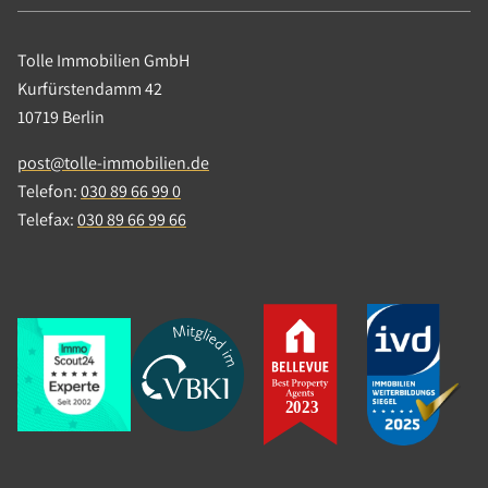
Tolle Immobilien GmbH
Kurfürstendamm 42
10719 Berlin
post@tolle-immobilien.de
Telefon:
030 89 66 99 0
Telefax:
030 89 66 99 66