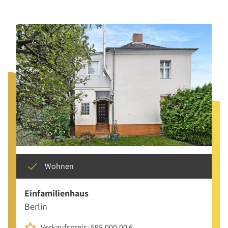
Wohnen
Einfamilienhaus
Berlin
Verkaufspreis: 595.000,00 €