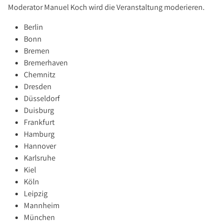
Über Uns
Moderator Manuel Koch wird die Veranstaltung moderieren.
Unternehmen
Berlin
Team
Bonn
Kundenbewertungen
Bremen
Bremerhaven
Stellenangebote
Chemnitz
Presse
Dresden
Kontakt
Düsseldorf
Duisburg
Frankfurt
Hamburg
Hannover
Karlsruhe
Kiel
Köln
Leipzig
Mannheim
München