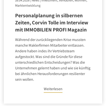
16.04.2026
|
News
|
Investment, Verkaufen, Wohnen,
Marktentwicklung
Personalplanung in silbernen
Zeiten, Corvin Tolle im Interview
mit IMMOBILIEN PROFI Magazin
Während der zurückliegenden Krise mussten
manche Maklerfirmen Mitarbeiter entlassen.
Andere haben indes ihr Vertriebsteam
aufgestockt. Was sind die Gründe für diese
unterschiedlichen Entscheidungen? Was die
Unternehmen gelernt haben und wie sie künftig
bei ähnlichen Herausforderungen resilienter
sein wollen.
Weiterlesen