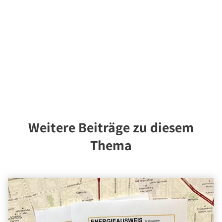
Über Uns
Unternehmen
Team
Kundenbewertungen
Stellenangebote
Presse
Kontakt
Weitere Beiträge zu diesem
Thema