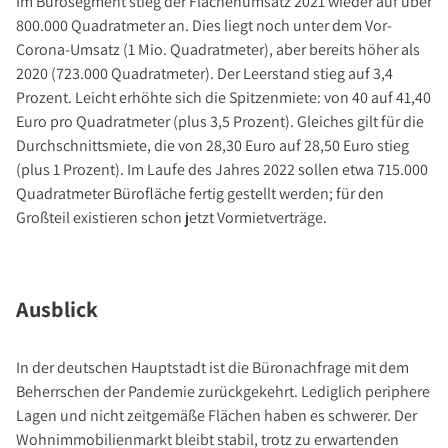
Im Bürosegment stieg der Flächenumsatz 2021 wieder auf über
800.000 Quadratmeter an. Dies liegt noch unter dem Vor-
Corona-Umsatz (1 Mio. Quadratmeter), aber bereits höher als
2020 (723.000 Quadratmeter). Der Leerstand stieg auf 3,4
Prozent. Leicht erhöhte sich die Spitzenmiete: von 40 auf 41,40
Euro pro Quadratmeter (plus 3,5 Prozent). Gleiches gilt für die
Durchschnittsmiete, die von 28,30 Euro auf 28,50 Euro stieg
(plus 1 Prozent). Im Laufe des Jahres 2022 sollen etwa 715.000
Quadratmeter Bürofläche fertig gestellt werden; für den
Großteil existieren schon jetzt Vormietverträge.
Ausblick
In der deutschen Hauptstadt ist die Büronachfrage mit dem
Beherrschen der Pandemie zurückgekehrt. Lediglich periphere
Lagen und nicht zeitgemäße Flächen haben es schwerer. Der
Wohnimmobilienmarkt bleibt stabil, trotz zu erwartenden