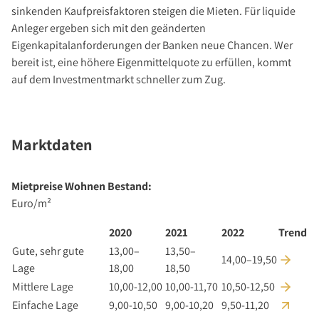
sinkenden Kaufpreisfaktoren steigen die Mieten. Für liquide
Anleger ergeben sich mit den geänderten
Eigenkapitalanforderungen der Banken neue Chancen. Wer
bereit ist, eine höhere Eigenmittelquote zu erfüllen, kommt
auf dem Investmentmarkt schneller zum Zug.
Marktdaten
Mietpreise Wohnen Bestand:
Euro/m²
2020
2021
2022
Trend
Gute, sehr gute
13,00–
13,50–
14,00–19,50
Lage
18,00
18,50
Mittlere Lage
10,00-12,00
10,00-11,70
10,50-12,50
Einfache Lage
9,00-10,50
9,00-10,20
9,50-11,20