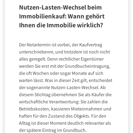
Nutzen-Lasten-Wechsel beim
Immobilienkauf: Wann gehört
Ihnen die Immobilie wirklich?
Der Notartermin ist vorbei, der Kaufvertrag
unterschriebenm, und trotzdem ist noch nicht
alles geregelt. Denn rechtlicher Eigentümer
werden Sie erst mit der Grundbucheintragung,
die oft Wochen oder sogar Monate auf sich
warten lässt. Was in dieser Zeit gilt, entscheidet
der sogenannte Nutzen-Lasten-Wechsel. Ab
diesem Stichtag übernehmen Sie als Käufer die
wirtschaftliche Verantwortung: Sie zahlen die
Betriebskosten, kassieren Mieteinnahmen und
haften für den Zustand des Objekts. Für den
Alltag ist dieser Moment deutlich relevanter als
der spätere Eintrag im Grundbuch.