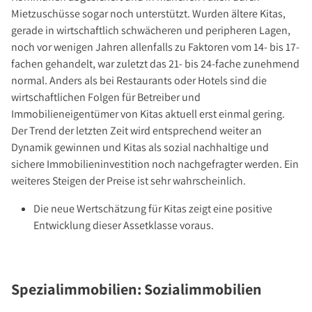
Mietzuschüsse sogar noch unterstützt. Wurden ältere Kitas,
gerade in wirtschaftlich schwächeren und peripheren Lagen,
noch vor wenigen Jahren allenfalls zu Faktoren vom 14- bis 17-
fachen gehandelt, war zuletzt das 21- bis 24-fache zunehmend
normal. Anders als bei Restaurants oder Hotels sind die
wirtschaftlichen Folgen für Betreiber und
Immobilieneigentümer von Kitas aktuell erst einmal gering.
Der Trend der letzten Zeit wird entsprechend weiter an
Dynamik gewinnen und Kitas als sozial nachhaltige und
sichere Immobilieninvestition noch nachgefragter werden. Ein
weiteres Steigen der Preise ist sehr wahrscheinlich.
Die neue Wertschätzung für Kitas zeigt eine positive
Entwicklung dieser Assetklasse voraus.
Spezialimmobilien: Sozialimmobilien