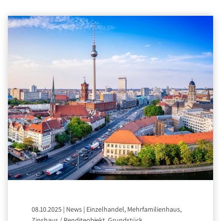
08.10.2025
|
News
|
Einzelhandel, Mehrfamilienhaus,
Zinshaus / Renditeobjekt, Grundstück,