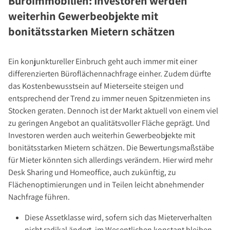
Büroimmobilien: Investoren werden
weiterhin Gewerbeobjekte mit
bonitätsstarken Mietern schätzen
Ein konjunktureller Einbruch geht auch immer mit einer
differenzierten Büroflächennachfrage einher. Zudem dürfte
das Kostenbewusstsein auf Mieterseite steigen und
entsprechend der Trend zu immer neuen Spitzenmieten ins
Stocken geraten. Dennoch ist der Markt aktuell von einem viel
zu geringen Angebot an qualitätsvoller Fläche geprägt. Und
Investoren werden auch weiterhin Gewerbeobjekte mit
bonitätsstarken Mietern schätzen. Die Bewertungsmaßstäbe
für Mieter könnten sich allerdings verändern. Hier wird mehr
Desk Sharing und Homeoffice, auch zukünftig, zu
Flächenoptimierungen und in Teilen leicht abnehmender
Nachfrage führen.
Diese Assetklasse wird, sofern sich das Mieterverhalten
nicht radikal ändert, im Wesentlichen konstant bleiben.