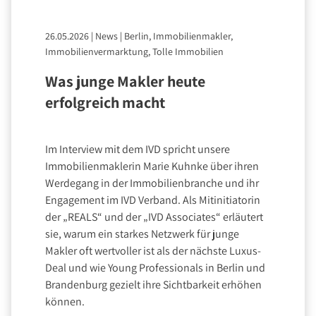
26.05.2026
|
News
|
Berlin, Immobilienmakler,
Immobilienvermarktung, Tolle Immobilien
Was junge Makler heute
erfolgreich macht
Im Interview mit dem IVD spricht unsere
Immobilienmaklerin Marie Kuhnke über ihren
Werdegang in der Immobilienbranche und ihr
Engagement im IVD Verband. Als Mitinitiatorin
der „REALS“ und der „IVD Associates“ erläutert
sie, warum ein starkes Netzwerk für junge
Makler oft wertvoller ist als der nächste Luxus-
Deal und wie Young Professionals in Berlin und
Brandenburg gezielt ihre Sichtbarkeit erhöhen
können.