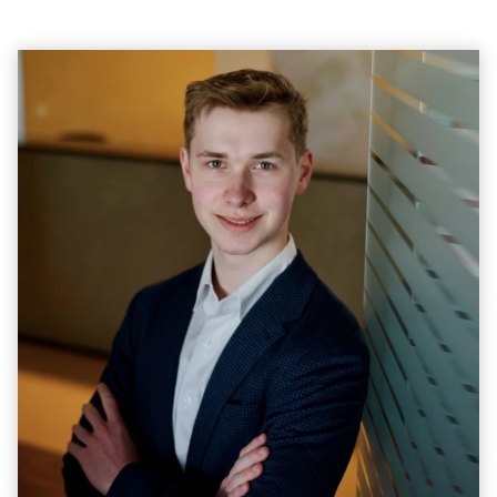
Über Uns
Unternehmen
Team
Kundenbewertungen
Stellenangebote
Presse
Kontakt