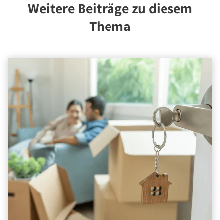
Über Uns
Weitere Beiträge zu diesem
Unternehmen
Thema
Team
Kundenbewertungen
Stellenangebote
Presse
Kontakt