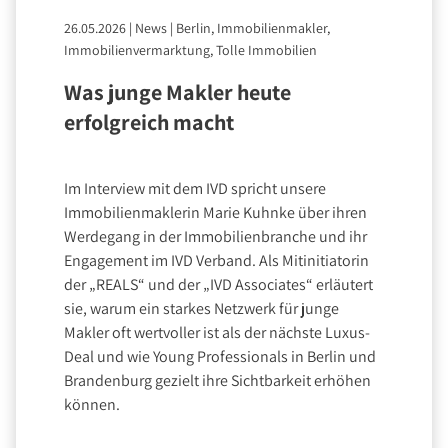
26.05.2026
|
News
|
Berlin, Immobilienmakler,
Immobilienvermarktung, Tolle Immobilien
Was junge Makler heute
erfolgreich macht
Im Interview mit dem IVD spricht unsere
Immobilienmaklerin Marie Kuhnke über ihren
Werdegang in der Immobilienbranche und ihr
Engagement im IVD Verband. Als Mitinitiatorin
der „REALS“ und der „IVD Associates“ erläutert
sie, warum ein starkes Netzwerk für junge
Makler oft wertvoller ist als der nächste Luxus-
Deal und wie Young Professionals in Berlin und
Brandenburg gezielt ihre Sichtbarkeit erhöhen
können.