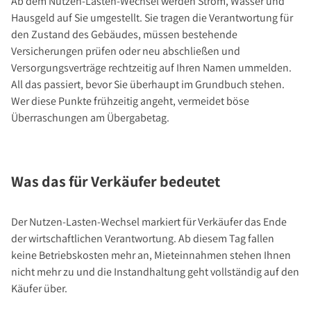
Ab dem Nutzen-Lasten-Wechsel werden Strom, Wasser und
Hausgeld auf Sie umgestellt. Sie tragen die Verantwortung für
den Zustand des Gebäudes, müssen bestehende
Versicherungen prüfen oder neu abschließen und
Versorgungsverträge rechtzeitig auf Ihren Namen ummelden.
All das passiert, bevor Sie überhaupt im Grundbuch stehen.
Wer diese Punkte frühzeitig angeht, vermeidet böse
Überraschungen am Übergabetag.
Was das für Verkäufer bedeutet
Der Nutzen-Lasten-Wechsel markiert für Verkäufer das Ende
der wirtschaftlichen Verantwortung. Ab diesem Tag fallen
keine Betriebskosten mehr an, Mieteinnahmen stehen Ihnen
nicht mehr zu und die Instandhaltung geht vollständig auf den
Käufer über.