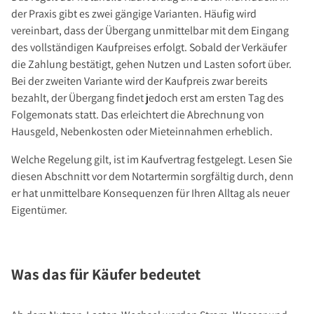
der Praxis gibt es zwei gängige Varianten. Häufig wird
vereinbart, dass der Übergang unmittelbar mit dem Eingang
des vollständigen Kaufpreises erfolgt. Sobald der Verkäufer
die Zahlung bestätigt, gehen Nutzen und Lasten sofort über.
Bei der zweiten Variante wird der Kaufpreis zwar bereits
bezahlt, der Übergang findet jedoch erst am ersten Tag des
Folgemonats statt. Das erleichtert die Abrechnung von
Hausgeld, Nebenkosten oder Mieteinnahmen erheblich.
Welche Regelung gilt, ist im Kaufvertrag festgelegt. Lesen Sie
diesen Abschnitt vor dem Notartermin sorgfältig durch, denn
er hat unmittelbare Konsequenzen für Ihren Alltag als neuer
Eigentümer.
Was das für Käufer bedeutet