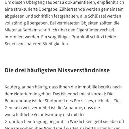
Um diesen Übergang sauber zu dokumentieren, empfiehlt sich
eine strukturierte Übergabe: Zählerstände werden gemeinsam
abgelesen und schriftlich festgehalten, alle Schlüssel werden
vollständig übergeben. Bei vermieteten Objekten sollten die
Mieter außerdem schriftlich über den Eigentümerwechsel
informiert werden. Ein sorgfältiges Protokoll schützt beide
Seiten vor späteren Streitigkeiten.
Die drei häufigsten Missverständnisse
Käufer glauben häufig, dass ihnen die Immobilie bereits nach
dem Notartermin gehört. Das ist jedoch nicht korrekt: Die
Beurkundung ist der Startpunkt des Prozesses, nicht das Ziel.
Genauso weit verbreitet ist die Annahme, dass die
wirtschaftliche Verantwortung erst mit der
Grundbucheintragung beginnt. In Wirklichkeit geht sie aber oft
Monate vorher über. Wer darauf wartet, riskiert Kostenlücken