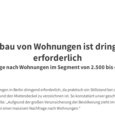
bote
bau von Wohnungen ist drin
erforderlich
ge nach Wohnungen im Segment von 2.500 bis 
n in Berlin dringend erforderlich, da praktisch ein Stillstand be
und den Mietendeckel zu verzeichnen ist. So konstatiert unser gesc
olle: „Aufgrund der großen Verunsicherung der Bevölkerung zieht 
ei einer massiven Nachfrage nach Wohnungen.“