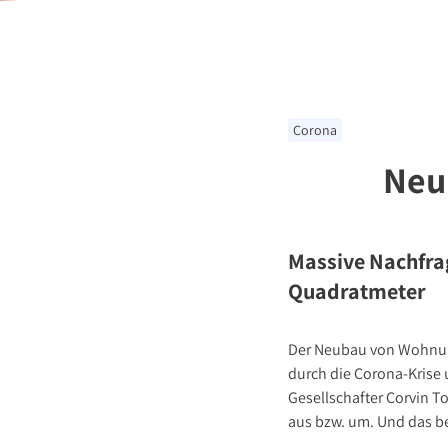
Stellenange
Presse
Kontakt
Corona
Neu
Massive Nachfra
Quadratmeter
Der Neubau von Wohnunge
durch die Corona-Krise 
Gesellschafter Corvin T
aus bzw. um. Und das b