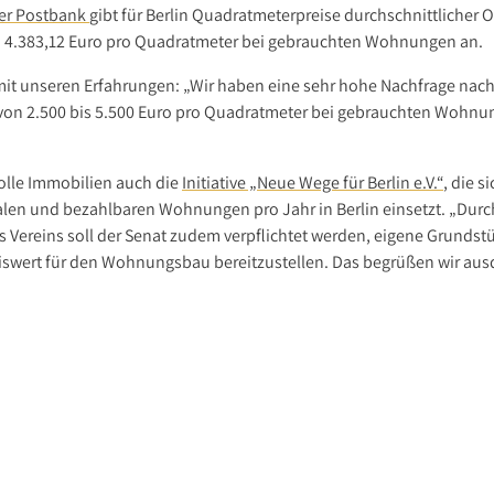
er Postbank
gibt für Berlin Quadratmeterpreise durchschnittlicher 
 4.383,12 Euro pro Quadratmeter bei gebrauchten Wohnungen an.
a mit unseren Erfahrungen: „Wir haben eine sehr hohe Nachfrage n
on 2.500 bis 5.500 Euro pro Quadratmeter bei gebrauchten Wohnun
olle Immobilien auch die
Initiative „Neue Wege für Berlin e.V.“
, die 
len und bezahlbaren Wohnungen pro Jahr in Berlin einsetzt. „Durc
s Vereins soll der Senat zudem verpflichtet werden, eigene Grundstü
swert für den Wohnungsbau bereitzustellen. Das begrüßen wir ausdr