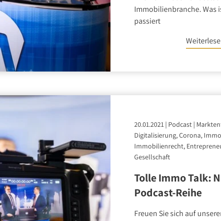
Immobilienbranche. Was is
passiert
Weiterles
20.01.2021
|
Podcast
|
Markten
Digitalisierung, Corona, Immob
Immobilienrecht, Entreprene
Gesellschaft
Tolle Immo Talk: 
Podcast-Reihe
Freuen Sie sich auf unser