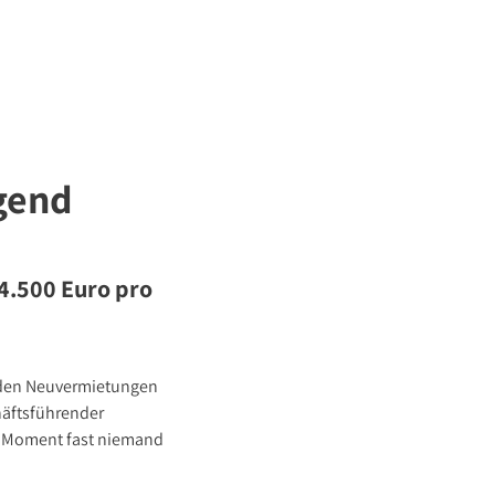
gend
4.500 Euro pro
i den Neuvermietungen
häftsführender
im Moment fast niemand