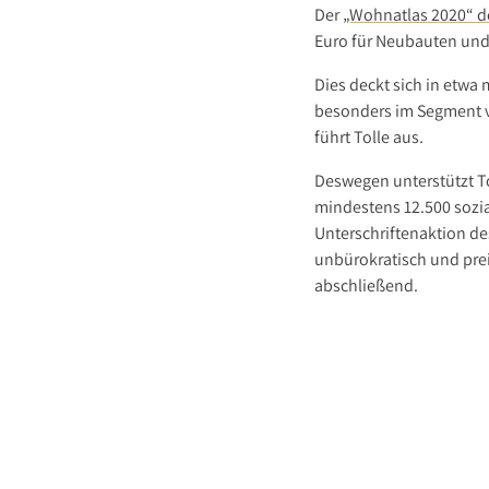
Der
„Wohnatlas 2020“ d
Euro für Neubauten und
Dies deckt sich in etw
besonders im Segment v
führt Tolle aus.
Deswegen unterstützt T
mindestens 12.500 sozia
Unterschriftenaktion de
unbürokratisch und prei
abschließend.