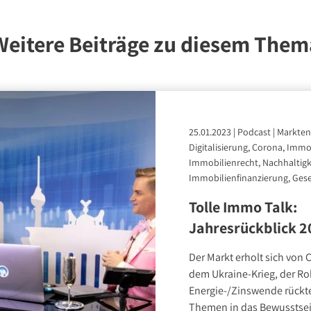
Weitere Beiträge zu diesem Them
25.01.2023
|
Podcast
|
Markten
Digitalisierung, Corona, Immob
Immobilienrecht, Nachhaltigk
Immobilienfinanzierung, Gese
Tolle Immo Talk:
Jahresrückblick 2
Der Markt erholt sich von 
dem Ukraine-Krieg, der Ro
Energie-/Zinswende rückt
Themen in das Bewusstsei