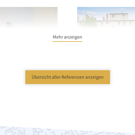
Mehr anzeigen
Übersicht aller Referenzen anzeigen
Wohnen
Etagenwohnung
Berlin
 840.000,00 €
Verkaufspreis: 194.00