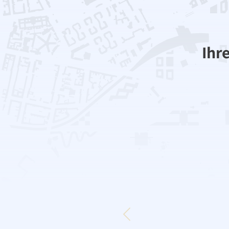
Verkauft in 9 
Ihr
Wohnen