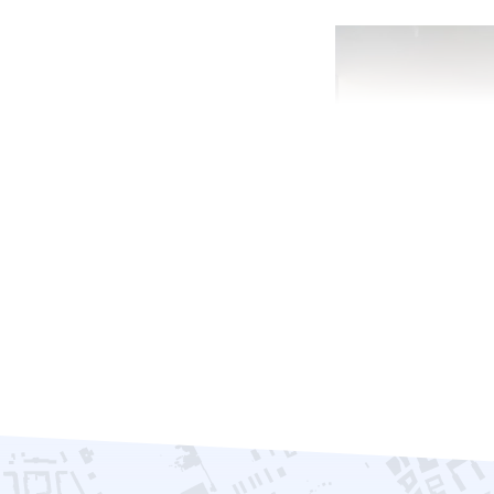
Wohnen
Einfamilienhaus
Potsdam
Verkaufspreis: