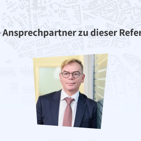
Monat(en)
Verkauft in 3 Monat(e
e Ansprechpartner zu dieser Refe
Wohnen