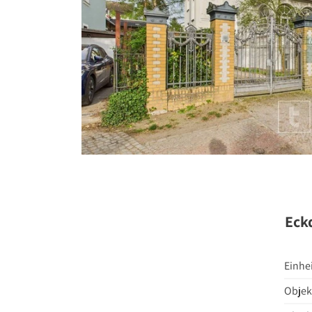
Stellenange
Presse
Kontakt
Eck
Einhe
Objek