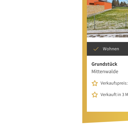
Wohnen
Grundstück
Mittenwalde
Verkaufspreis:
Verkauft in 3 