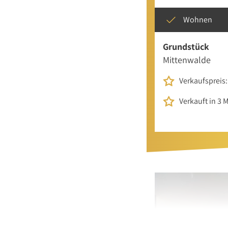
Wohnen
Grundstück
Mittenwalde
Verkaufspreis:
Verkauft in 3 