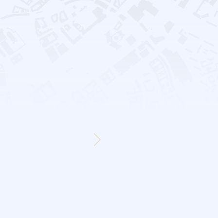
0,00 €