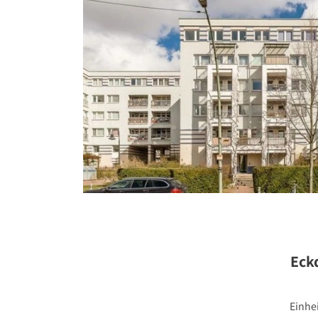
Stellenange
Presse
Kontakt
Eck
Einhe