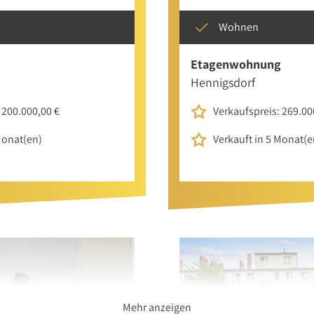
Wohnen
Etagenwohnung
Hennigsdorf
 200.000,00 €
Verkaufspreis: 269.00
Monat(en)
Verkauft in 5 Monat(e
Mehr anzeigen