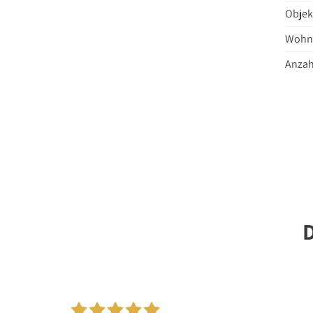
Objek
Wohnf
Anzah