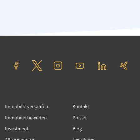
Wohnung
Berlin
Verkaufspreis: 445.000,00 €
Verkauft in 5 Monat(en)
Immobilie verkaufen
Kontakt
Immobilie bewerten
Presse
Investment
Blog
Alle Angebote
Newsletter