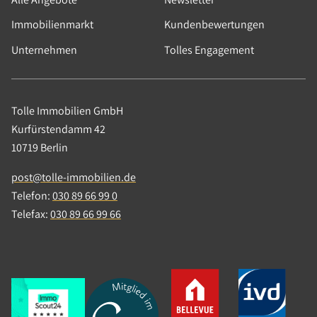
Termin vereinbaren
Immobilienmarkt
Kundenbewertungen
Unternehmen
Tolles Engagement
Wohnen
Tolle Immobilien GmbH
Etagenwohnung
Kurfürstendamm 42
Berlin
10719 Berlin
Verkaufspreis: 214.000,00 €
post@tolle-immobilien.de
Telefon:
030 89 66 99 0
Telefax:
030 89 66 99 66