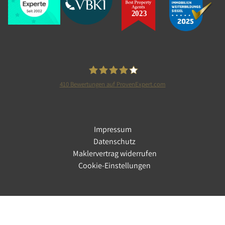
410
Bewertungen auf ProvenExpert.com
Tolle Immobilien GmbH
Impressum
Datenschutz
Maklervertrag widerrufen
Cookie-Einstellungen