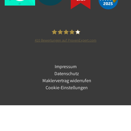
410
Bewertungen auf ProvenExpert.com
Tolle Immobilien GmbH
Impressum
Datenschutz
Maklervertrag widerrufen
Cookie-Einstellungen