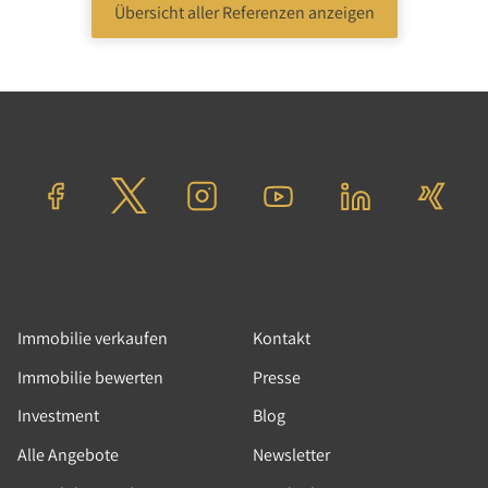
Übersicht aller Referenzen anzeigen
Wohnen
Wohnung
Berlin
Verkaufspreis: 185.000,00 €
Immobilie verkaufen
Kontakt
Immobilie bewerten
Presse
Investment
Blog
Alle Angebote
Newsletter