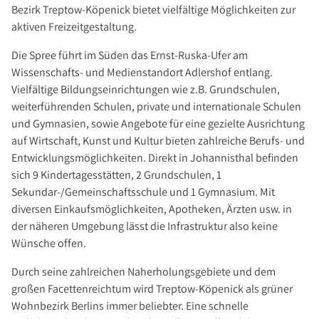
Bezirk Treptow-Köpenick bietet vielfältige Möglichkeiten zur
aktiven Freizeitgestaltung.
Die Spree führt im Süden das Ernst-Ruska-Ufer am
Wissenschafts- und Medienstandort Adlershof entlang.
Vielfältige Bildungseinrichtungen wie z.B. Grundschulen,
weiterführenden Schulen, private und internationale Schulen
und Gymnasien, sowie Angebote für eine gezielte Ausrichtung
auf Wirtschaft, Kunst und Kultur bieten zahlreiche Berufs- und
Entwicklungsmöglichkeiten. Direkt in Johannisthal befinden
sich 9 Kindertagesstätten, 2 Grundschulen, 1
Sekundar-/Gemeinschaftsschule und 1 Gymnasium. Mit
diversen Einkaufsmöglichkeiten, Apotheken, Ärzten usw. in
der näheren Umgebung lässt die Infrastruktur also keine
Wünsche offen.
Durch seine zahlreichen Naherholungsgebiete und dem
großen Facettenreichtum wird Treptow-Köpenick als grüner
Wohnbezirk Berlins immer beliebter. Eine schnelle