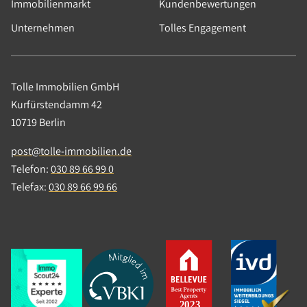
Immobilienmarkt
Kundenbewertungen
Unternehmen
Tolles Engagement
Tolle Immobilien GmbH
Kurfürstendamm 42
Wohnen
10719 Berlin
Etagenwohnung
post@tolle-immobilien.de
Berlin
Telefon:
030 89 66 99 0
Telefax:
030 89 66 99 66
Verkaufspreis: 264.000,00 €