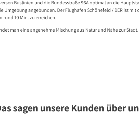
iversen Buslinien und die Bundesstraße 96A optimal an die Hauptst
ie Umgebung angebunden. Der Flughafen Schönefeld / BER ist mit
n rund 10 Min. zu erreichen.
findet man eine angenehme Mischung aus Natur und Nähe zur Stadt.
Das sagen unsere Kunden über un