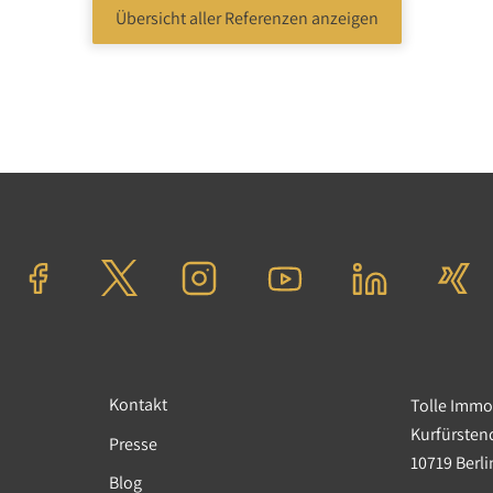
Übersicht aller Referenzen anzeigen
Kontakt
Tolle Imm
Kurfürste
Presse
10719 Berl
Blog