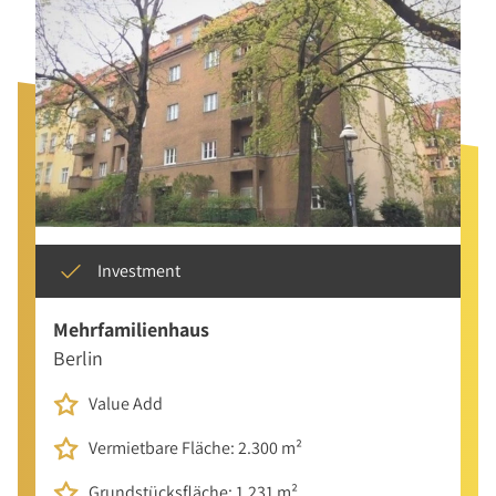
Investment
Mehrfamilienhaus
Berlin
Value Add
Vermietbare Fläche: 2.300 m²
Grundstücksfläche: 1.231 m²