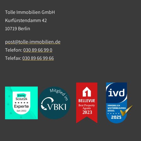
Tolle Immobilien GmbH
Kurfürstendamm 42
10719 Berlin
post@tolle-immobilien.de
Telefon:
030 89 66 99 0
Telefax:
030 89 66 99 66