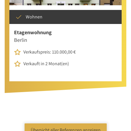
Wohnen
Etagenwohnung
Berlin
Verkaufspreis: 110.000,00 €
Verkauft in 2 Monat(en)
Übersicht aller Referenzen anzeigen