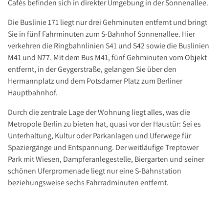
Cafés befinden sich in direkter Umgebung in der Sonnenallee.
Die Buslinie 171 liegt nur drei Gehminuten entfernt und bringt
Sie in fünf Fahrminuten zum S-Bahnhof Sonnenallee. Hier
verkehren die Ringbahnlinien S41 und S42 sowie die Buslinien
M41 und N77. Mit dem Bus M41, fünf Gehminuten vom Objekt
entfernt, in der Geygerstraße, gelangen Sie über den
Hermannplatz und dem Potsdamer Platz zum Berliner
Hauptbahnhof.
Durch die zentrale Lage der Wohnung liegt alles, was die
Metropole Berlin zu bieten hat, quasi vor der Haustür: Sei es
Unterhaltung, Kultur oder Parkanlagen und Uferwege für
Spaziergänge und Entspannung. Der weitläufige Treptower
Park mit Wiesen, Dampferanlegestelle, Biergarten und seiner
schönen Uferpromenade liegt nur eine S-Bahnstation
beziehungsweise sechs Fahrradminuten entfernt.