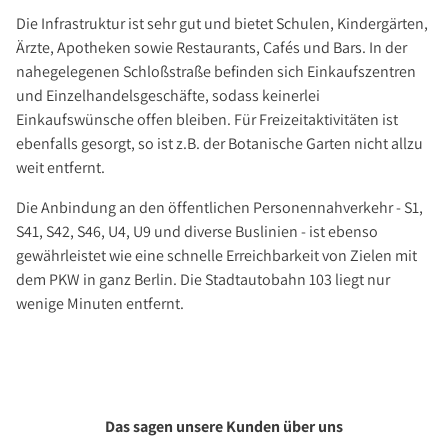
Die Infrastruktur ist sehr gut und bietet Schulen, Kindergärten,
Ärzte, Apotheken sowie Restaurants, Cafés und Bars. In der
nahegelegenen Schloßstraße befinden sich Einkaufszentren
und Einzelhandelsgeschäfte, sodass keinerlei
Einkaufswünsche offen bleiben. Für Freizeitaktivitäten ist
ebenfalls gesorgt, so ist z.B. der Botanische Garten nicht allzu
weit entfernt.
Die Anbindung an den öffentlichen Personennahverkehr - S1,
S41, S42, S46, U4, U9 und diverse Buslinien - ist ebenso
gewährleistet wie eine schnelle Erreichbarkeit von Zielen mit
dem PKW in ganz Berlin. Die Stadtautobahn 103 liegt nur
wenige Minuten entfernt.
Das sagen unsere Kunden über uns