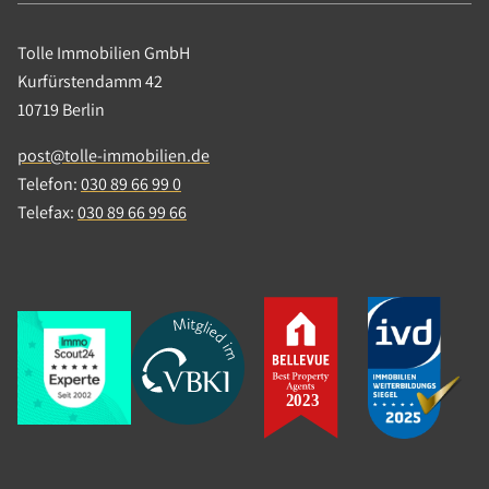
Tolle Immobilien GmbH
Kurfürstendamm 42
10719 Berlin
post@tolle-immobilien.de
Telefon:
030 89 66 99 0
Telefax:
030 89 66 99 66