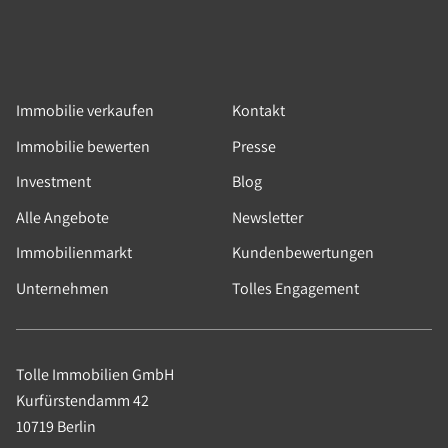
Verkauft in 4 Monat(en)
Immobilie verkaufen
Kontakt
Immobilie bewerten
Presse
Investment
Blog
Alle Angebote
Newsletter
Immobilienmarkt
Kundenbewertungen
Unternehmen
Tolles Engagement
Tolle Immobilien GmbH
Kurfürstendamm 42
10719 Berlin