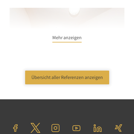
Mehr anzeigen
Übersicht aller Referenzen anzeigen
Wohnen
Etagenwohnung
Berlin
Verkaufspreis: 249.000,00 €