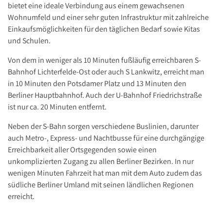
bietet eine ideale Verbindung aus einem gewachsenen
Wohnumfeld und einer sehr guten Infrastruktur mit zahlreiche
Einkaufsmöglichkeiten für den täglichen Bedarf sowie Kitas
und Schulen.
Von dem in weniger als 10 Minuten fußläufig erreichbaren S-
Bahnhof Lichterfelde-Ost oder auch S Lankwitz, erreicht man
in 10 Minuten den Potsdamer Platz und 13 Minuten den
Berliner Hauptbahnhof. Auch der U-Bahnhof Friedrichstraße
ist nur ca. 20 Minuten entfernt.
Neben der S-Bahn sorgen verschiedene Buslinien, darunter
auch Metro-, Express- und Nachtbusse für eine durchgängige
Erreichbarkeit aller Ortsgegenden sowie einen
unkomplizierten Zugang zu allen Berliner Bezirken. In nur
wenigen Minuten Fahrzeit hat man mit dem Auto zudem das
südliche Berliner Umland mit seinen ländlichen Regionen
erreicht.