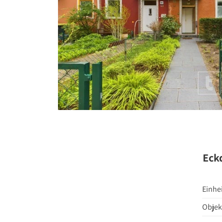
Stellenange
Presse
Kontakt
Eck
Einhe
Objek