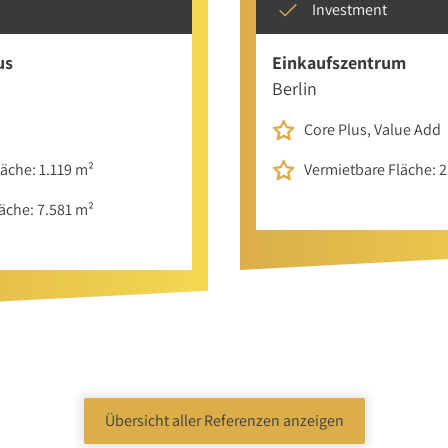
Investment
us
Einkaufszentrum
Berlin
Core Plus, Value Add
äche: 1.119 m²
Vermietbare Fläche: 
äche: 7.581 m²
Übersicht aller Referenzen anzeigen