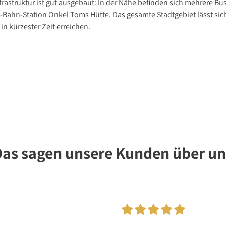
frastruktur ist gut ausgebaut: In der Nähe befinden sich mehrere Bu
-Bahn-Station Onkel Toms Hütte. Das gesamte Stadtgebiet lässt sic
in kürzester Zeit erreichen.
Das sagen unsere Kunden über un