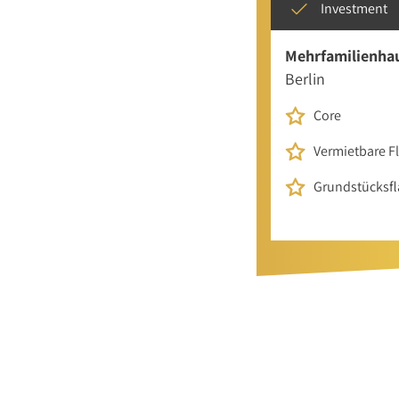
Investment
Mehrfamilienha
Berlin
Core
Vermietbare Fl
Grundstücksfl