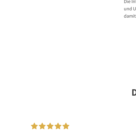
Die In
und U
damit 