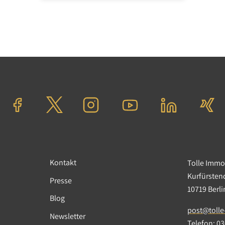
Kontakt
Tolle Imm
Kurfürste
Presse
10719 Berl
Blog
post@tolle
Newsletter
Telefon:
03