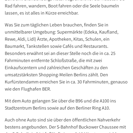
Rad fahren, wandern, Boot fahren oder die Seele baumeln
lassen, es ist alles in Kürze erreichbar.
Was Sie zum täglichen Leben brauchen, finden Sie in
unmittelbarer Umgebung: Supermärkte (Edeka, Kaufland,
Rewe, Aldi, Lidl) Ärzte, Apotheken, Kitas, Schulen, ein
Baumarkt, Tankstellen sowie Cafés und Restaurants.
Besonders erwähnt sei an dieser Stelle noch die in ca. 25
Fahrminuten entfernte Schloßstraße, die mit zwei
Einkaufscentern und zahlreichen Geschäften zu den
umsatzstärksten Shopping-Meilen Berlins zählt. Den
Kurfürstendamm erreichen Sie in ca. 30 Fahrminuten, genauso
wie den Flughafen BER.
Mit dem Auto gelangen Sie über die B96 und die A100 ins
Stadtzentrum Berlins sowie auf den Berliner Ring A10.
Auch ohne Auto sind sie über den öffentlichen Nahverkehr
bestens angebunden. Der S-Bahnhof Buckower Chaussee mit