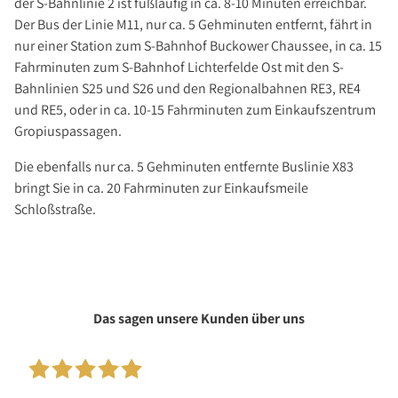
der S-Bahnlinie 2 ist fußläufig in ca. 8-10 Minuten erreichbar.
Der Bus der Linie M11, nur ca. 5 Gehminuten entfernt, fährt in
nur einer Station zum S-Bahnhof Buckower Chaussee, in ca. 15
Fahrminuten zum S-Bahnhof Lichterfelde Ost mit den S-
Bahnlinien S25 und S26 und den Regionalbahnen RE3, RE4
und RE5, oder in ca. 10-15 Fahrminuten zum Einkaufszentrum
Gropiuspassagen.
Die ebenfalls nur ca. 5 Gehminuten entfernte Buslinie X83
bringt Sie in ca. 20 Fahrminuten zur Einkaufsmeile
Schloßstraße.
Das sagen unsere Kunden über uns