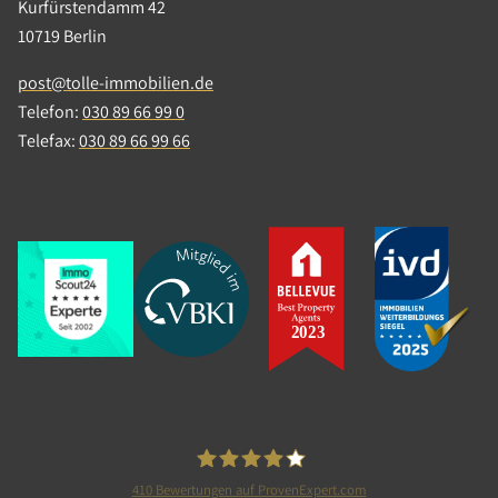
Kurfürstendamm 42
10719 Berlin
post@tolle-immobilien.de
Telefon:
030 89 66 99 0
Telefax:
030 89 66 99 66
410
Bewertungen auf ProvenExpert.com