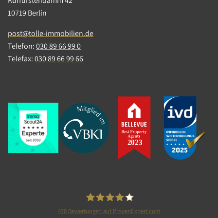
Kurfürstendamm 42
10719 Berlin
post@tolle-immobilien.de
Telefon:
030 89 66 99 0
Telefax:
030 89 66 99 66
410
Bewertungen auf ProvenExpert.com