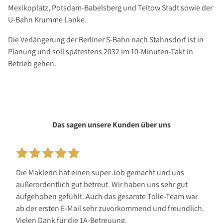
Mexikoplatz, Potsdam-Babelsberg und Teltow Stadt sowie der
U-Bahn Krumme Lanke.
Die Verlängerung der Berliner S-Bahn nach Stahnsdorf ist in
Planung und soll spätestens 2032 im 10-Minuten-Takt in
Betrieb gehen.
Das sagen unsere Kunden über uns
Die Maklerin hat einen super Job gemacht und uns
außerordentlich gut betreut. Wir haben uns sehr gut
aufgehoben gefühlt. Auch das gesamte Tolle-Team war
ab der ersten E-Mail sehr zuvorkommend und freundlich.
Vielen Dank für die 1A-Betreuung.