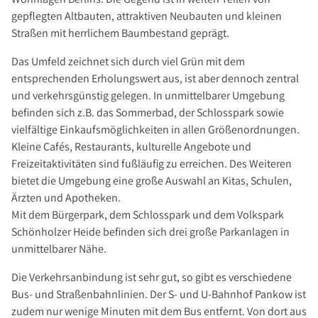
gepflegten Altbauten, attraktiven Neubauten und kleinen
Straßen mit herrlichem Baumbestand geprägt.
Das Umfeld zeichnet sich durch viel Grün mit dem
entsprechenden Erholungswert aus, ist aber dennoch zentral
und verkehrsgünstig gelegen. In unmittelbarer Umgebung
befinden sich z.B. das Sommerbad, der Schlosspark sowie
vielfältige Einkaufsmöglichkeiten in allen Größenordnungen.
Kleine Cafés, Restaurants, kulturelle Angebote und
Freizeitaktivitäten sind fußläufig zu erreichen. Des Weiteren
bietet die Umgebung eine große Auswahl an Kitas, Schulen,
Ärzten und Apotheken.
Mit dem Bürgerpark, dem Schlosspark und dem Volkspark
Schönholzer Heide befinden sich drei große Parkanlagen in
unmittelbarer Nähe.
Die Verkehrsanbindung ist sehr gut, so gibt es verschiedene
Bus- und Straßenbahnlinien. Der S- und U-Bahnhof Pankow ist
zudem nur wenige Minuten mit dem Bus entfernt. Von dort aus