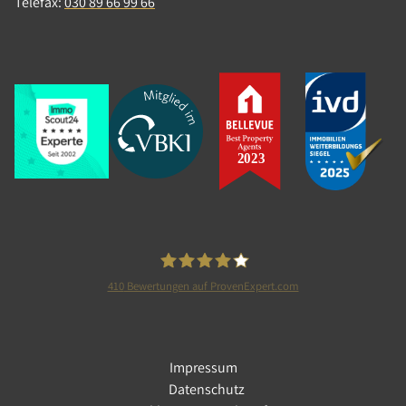
Telefax:
030 89 66 99 66
410
Bewertungen auf ProvenExpert.com
Tolle Immobilien GmbH
Impressum
Datenschutz