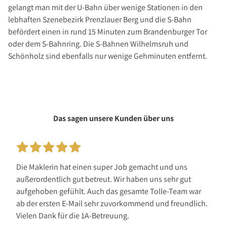
gelangt man mit der U-Bahn über wenige Stationen in den
lebhaften Szenebezirk Prenzlauer Berg und die S-Bahn
befördert einen in rund 15 Minuten zum Brandenburger Tor
oder dem S-Bahnring. Die S-Bahnen Wilhelmsruh und
Schönholz sind ebenfalls nur wenige Gehminuten entfernt.
Das sagen unsere Kunden über uns
Die Maklerin hat einen super Job gemacht und uns
außerordentlich gut betreut. Wir haben uns sehr gut
aufgehoben gefühlt. Auch das gesamte Tolle-Team war
ab der ersten E-Mail sehr zuvorkommend und freundlich.
Vielen Dank für die 1A-Betreuung.