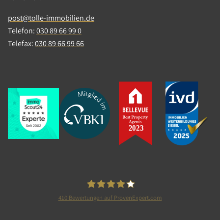
post@tolle-immobilien.de
Telefon:
030 89 66 99 0
Telefax:
030 89 66 99 66
410
Bewertungen auf ProvenExpert.com
Tolle Immobilien GmbH