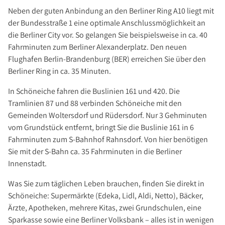
Neben der guten Anbindung an den Berliner Ring A10 liegt mit
der Bundesstraße 1 eine optimale Anschlussmöglichkeit an
die Berliner City vor. So gelangen Sie beispielsweise in ca. 40
Fahrminuten zum Berliner Alexanderplatz. Den neuen
Flughafen Berlin-Brandenburg (BER) erreichen Sie über den
Berliner Ring in ca. 35 Minuten.
In Schöneiche fahren die Buslinien 161 und 420. Die
Tramlinien 87 und 88 verbinden Schöneiche mit den
Gemeinden Woltersdorf und Rüdersdorf. Nur 3 Gehminuten
vom Grundstück entfernt, bringt Sie die Buslinie 161 in 6
Fahrminuten zum S-Bahnhof Rahnsdorf. Von hier benötigen
Sie mit der S-Bahn ca. 35 Fahrminuten in die Berliner
Innenstadt.
Was Sie zum täglichen Leben brauchen, finden Sie direkt in
Schöneiche: Supermärkte (Edeka, Lidl, Aldi, Netto), Bäcker,
Ärzte, Apotheken, mehrere Kitas, zwei Grundschulen, eine
Sparkasse sowie eine Berliner Volksbank – alles ist in wenigen