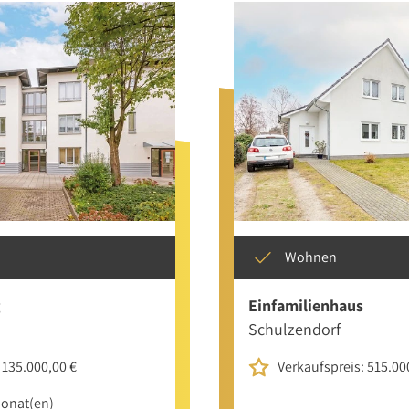
Wohnen
g
Einfamilienhaus
Schulzendorf
 135.000,00 €
Verkaufspreis: 515.00
Monat(en)