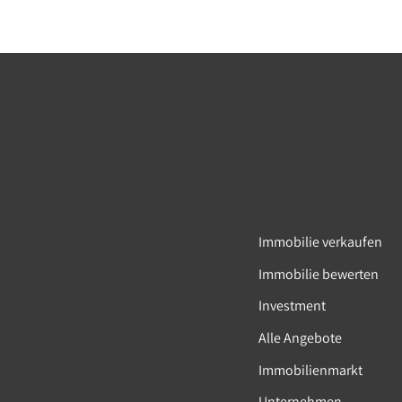
Wohngrundstüc
Mittenwalde
Verkaufspreis:
Immobilie verkaufen
Immobilie bewerten
Investment
Alle Angebote
Immobilienmarkt
Unternehmen