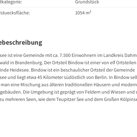
tkategorie:
Grundstück
stuecksfläche:
1054 m²
ebeschreibung
see ist eine Gemeinde mit ca. 7.500 Einwohnern im Landkreis Dahm
ald in Brandenburg. Der Ortsteil Bindow ist einer von elf Ortsteilen
nde Heidesee. Bindow ist ein beschaulicher Ortsteil der Gemeinde
ee und liegt etwa 45 Kilometer südöstlich von Berlin. In Bindow sel
t man eine Mischung aus älteren traditionellen Häusern und moder
ebäuden. Die Umgebung ist geprägt von Feldern und Wiesen und 
zu mehreren Seen, wie dem Teupitzer See und dem Großen Kölpins