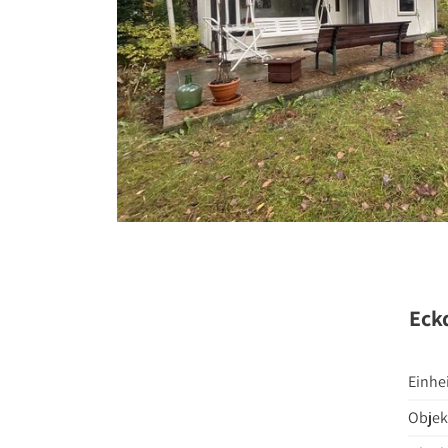
Stellenange
Presse
Kontakt
Eck
Einhe
Objek