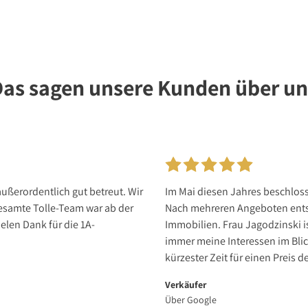
Das sagen unsere Kunden über un
ußerordentlich gut betreut. Wir
Im Mai diesen Jahres beschlos
esamte Tolle-Team war ab der
Nach mehreren Angeboten entsc
elen Dank für die 1A-
Immobilien. Frau Jagodzinski i
immer meine Interessen im Blic
kürzester Zeit für einen Preis d
Verkäufer
Über Google