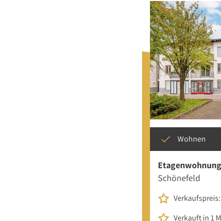
Wohnen
Etagenwohnun
Schönefeld
Verkaufspreis:
Verkauft in 1 