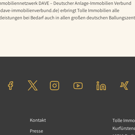
mmobiliennetzwerk DAVE – Deutscher Anlage-Immobilien Verbund
dave-immobilienverbund.de) erbringt Tolle Immobilien alle
tleistungen bei Bedarf auch in allen großen deutschen Ballungszent
Kontakt
Tolle Imm
Kurfürste
Presse