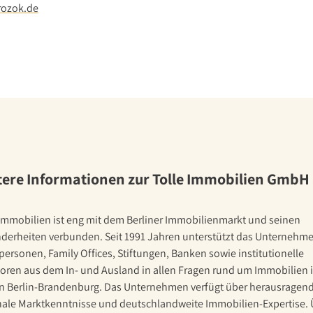
ozok.de
tere Informationen zur Tolle Immobilien GmbH
 Immobilien ist eng mit dem Berliner Immobilienmarkt und seinen
derheiten verbunden. Seit 1991 Jahren unterstützt das Unternehm
personen, Family Offices, Stiftungen, Banken sowie institutionelle
toren aus dem In- und Ausland in allen Fragen rund um Immobilien i
n Berlin-Brandenburg. Das Unternehmen verfügt über herausragen
nale Marktkenntnisse und deutschlandweite Immobilien-Expertise. 