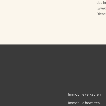
das I
(www.
Diens
Immobilie verkaufen
Immobilie bewerten