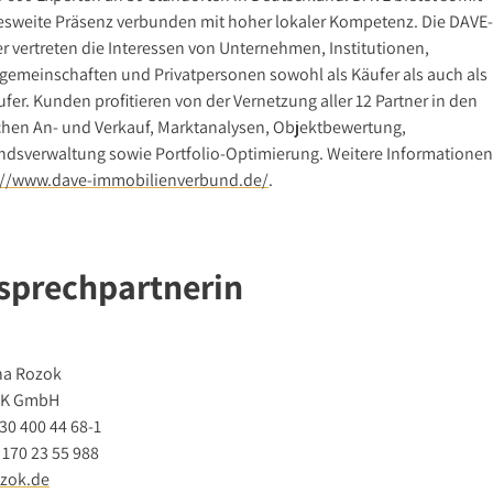
sweite Präsenz verbunden mit hoher lokaler Kompetenz. Die DAVE-
er vertreten die Interessen von Unternehmen, Institutionen,
gemeinschaften und Privatpersonen sowohl als Käufer als auch als
fer. Kunden profitieren von der Vernetzung aller 12 Partner in den
chen An- und Verkauf, Marktanalysen, Objektbewertung,
ndsverwaltung sowie Portfolio-Optimierung. Weitere Informationen
://www.dave-immobilienverbund.de/
.
sprechpartnerin
na Rozok
K GmbH
30 400 44 68-1
 170 23 55 988
zok.de