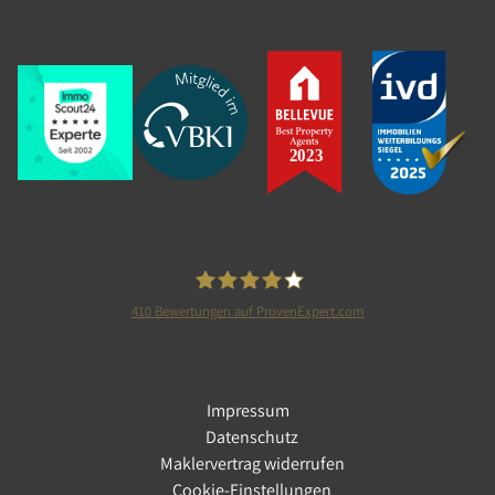
410
Bewertungen auf ProvenExpert.com
Tolle Immobilien GmbH
Impressum
Datenschutz
Maklervertrag widerrufen
Cookie-Einstellungen