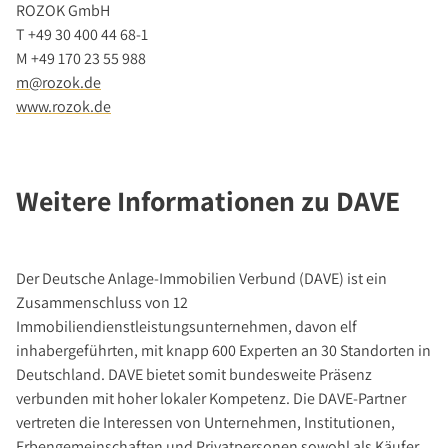
ROZOK GmbH
T +49 30 400 44 68-1
M +49 170 23 55 988
m@rozok.de
www.rozok.de
Weitere Informationen zu DAVE
Der Deutsche Anlage-Immobilien Verbund (DAVE) ist ein
Zusammenschluss von 12
Immobiliendienstleistungsunternehmen, davon elf
inhabergeführten, mit knapp 600 Experten an 30 Standorten in
Deutschland. DAVE bietet somit bundesweite Präsenz
verbunden mit hoher lokaler Kompetenz. Die DAVE-Partner
vertreten die Interessen von Unternehmen, Institutionen,
Erbengemeinschaften und Privatpersonen sowohl als Käufer