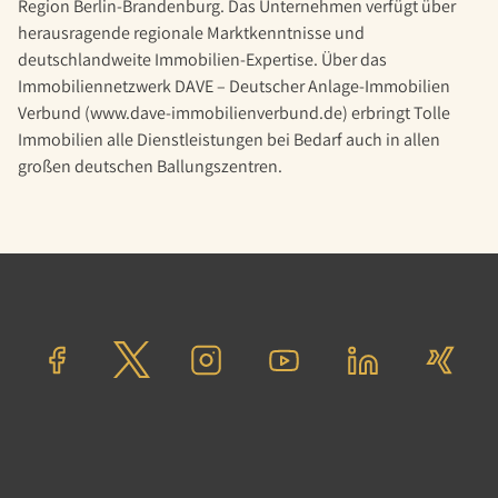
Region Berlin-Brandenburg. Das Unternehmen verfügt über
herausragende regionale Marktkenntnisse und
deutschlandweite Immobilien-Expertise. Über das
Immobiliennetzwerk DAVE – Deutscher Anlage-Immobilien
Verbund (www.dave-immobilienverbund.de) erbringt Tolle
Immobilien alle Dienstleistungen bei Bedarf auch in allen
großen deutschen Ballungszentren.