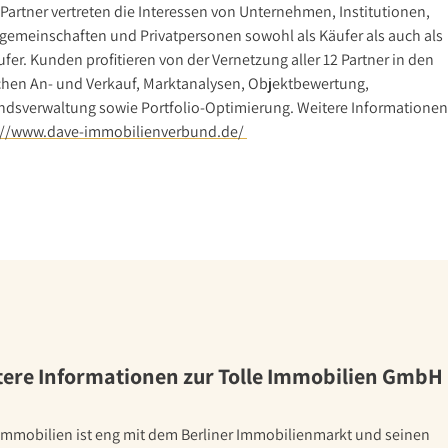
Partner vertreten die Interessen von Unternehmen, Institutionen,
gemeinschaften und Privatpersonen sowohl als Käufer als auch als
fer. Kunden profitieren von der Vernetzung aller 12 Partner in den
chen An- und Verkauf, Marktanalysen, Objektbewertung,
ndsverwaltung sowie Portfolio-Optimierung. Weitere Informationen
://www.dave-immobilienverbund.de/
tere Informationen zur Tolle Immobilien GmbH
 Immobilien ist eng mit dem Berliner Immobilienmarkt und seinen