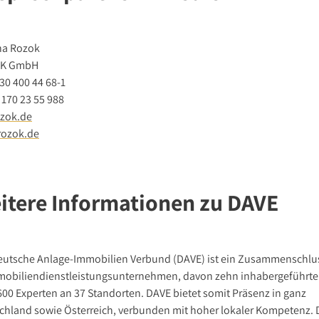
na Rozok
K GmbH
30 400 44 68-1
 170 23 55 988
zok.de
ozok.de
itere Informationen zu DAVE
eutsche Anlage-Immobilien Verbund (DAVE) ist ein Zusammenschlu
mobiliendienstleistungsunternehmen, davon zehn inhabergeführte
600 Experten an 37 Standorten. DAVE bietet somit Präsenz in ganz
chland sowie Österreich, verbunden mit hoher lokaler Kompetenz. 