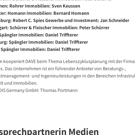
en: Rohrer Immobilien: Sven Keussen
er: Homann Immobilien: Bernard Homann
burg: Robert C. Spies Gewerbe und Investment: Jan Schneider
gart: Schürrer & Fleischer Immobilien: Peter Schürrer
 Spängler Immobilien: Daniel Triffterer
urg: Spängler Immobilien: Daniel Triffterer
 Spängler Immobilien: Daniel Triffterer
 kooperiert DAVE beim Thema Lebenszyklusplanung mit der Firma
is. Das Unternehmen ist ein führender Anbieter von Beratungs-,
ktmanagement- und Ingenieurleistungen in den Bereichen Infrastruk
t und Immobilien.
DIS Germany GmbH: Thomas Portmann
sprechpartnerin Medien