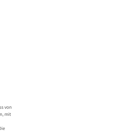
ss von
n, mit
Die