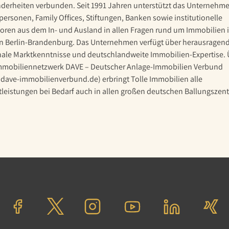
derheiten verbunden. Seit 1991 Jahren unterstützt das Unternehm
personen, Family Offices, Stiftungen, Banken sowie institutionelle
toren aus dem In- und Ausland in allen Fragen rund um Immobilien i
n Berlin-Brandenburg. Das Unternehmen verfügt über herausragen
nale Marktkenntnisse und deutschlandweite Immobilien-Expertise. 
mmobiliennetzwerk DAVE – Deutscher Anlage-Immobilien Verbund
dave-immobilienverbund.de) erbringt Tolle Immobilien alle
tleistungen bei Bedarf auch in allen großen deutschen Ballungszent