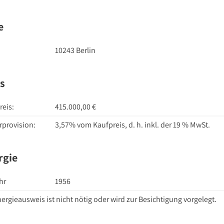
e
10243 Berlin
is
reis:
415.000,00 €
rprovision:
3,57% vom Kaufpreis, d. h. inkl. der 19 % MwSt.
rgie
hr
1956
ergieausweis ist nicht nötig oder wird zur Besichtigung vorgelegt.