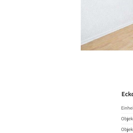
Eck
Einhe
Objek
Objek