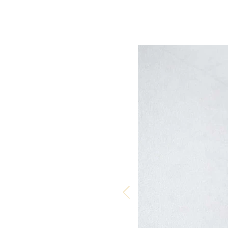
Stellenange
Presse
Kontakt