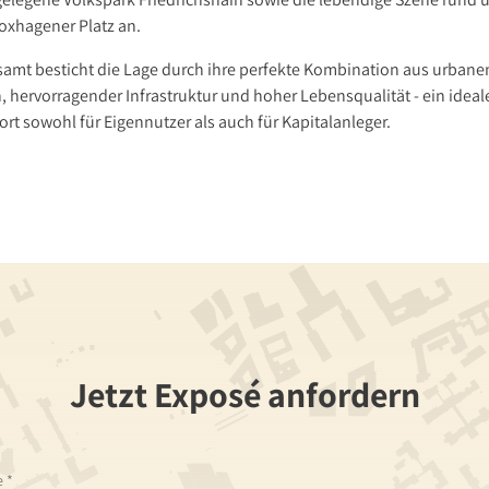
oxhagener Platz an.
samt besticht die Lage durch ihre perfekte Kombination aus urban
, hervorragender Infrastruktur und hoher Lebensqualität - ein ideal
rt sowohl für Eigennutzer als auch für Kapitalanleger.
Jetzt Exposé anfordern
e
*