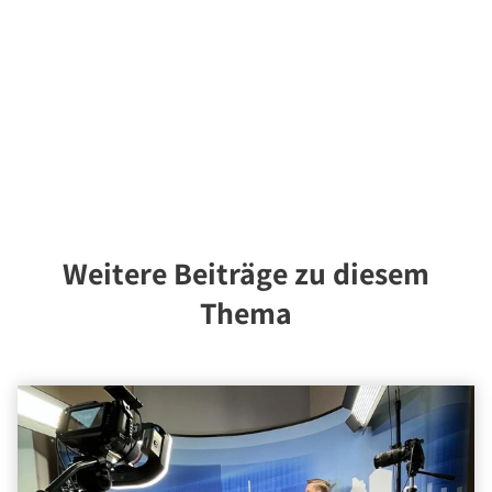
Über Uns
Unternehmen
Team
Kundenbewertungen
Stellenangebote
Presse
Kontakt
Weitere Beiträge zu diesem
Thema